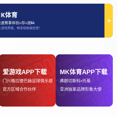
对决背景
内最顶级的电子竞技赛事
也决定着各支战队未来
的对抗，还希望能见证
兴战队，都有着强烈的
已付出了极大的努力。
竞争，赛制的变化与赛
术，特别是在这一阶
最后