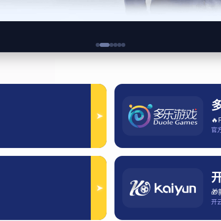
决吸引了无数玩家和观众的关注。随着比赛日益临近，所有的目光
将对即将开启的LPL精彩对决进行全程直播时间安排一览，详细
何进行线上观赛等方面的内容。文章将分为四个部分：赛事概述
，带领读者全面了解明天LPL赛事的各项信息。无论是资深玩家
讯。通过这篇文章，大家可以准确把握赛事的精彩时刻，确保不