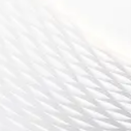
关注该战队的比赛时
最后，社交媒体是与其
者分享比赛中的精彩
赛后分析与评论。
总结：
明天的LPL精彩对
本安排与观赛方式。
为大家提供了详细的
电竞赛事的魅力在于
论你是电竞新手还是
享受每一场激动人心