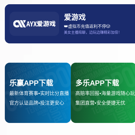
1、赛
明天的LPL比赛将迎
之一，向来吸引了大
的晋级形势。因此，
他们喜爱的战队展现
在明天的LPL赛事
求胜欲望。每一场对
因此，明天的比赛，
赛事背景与前期赛况
季的临近也让这场比
段，各队的阵容调整
2、赛