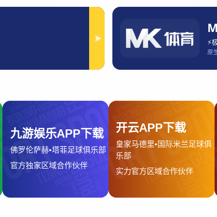
事概述：明天LPL精彩
来一场备受期待的精彩对决。LPL（英雄联盟职业联赛）作为国
量的观众和电竞爱好者。明天的比赛不仅关乎排名的争夺，同时
每一场对决都将充满悬念与看点。此时，粉丝们不仅期待着精彩
最强的竞技状态。
中，众多知名战队将激烈碰撞。无论是传统强队还是崭露头角的新
决的背后，都有着无数的备战与努力，选手们为了争取荣誉，早
既是一场竞技的较量，也是心理与智慧的博弈。
的叠加，使得明天的LPL对决更加值得期待。除了各战队的激烈
赛成为了一个重要的节点。球迷们期望看到更加精彩的操作和战
、战术演变将直接影响到比赛的走势。
事重要对决：谁能笑到