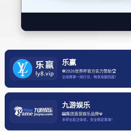
文章摘要的内容
明天的LPL精彩对
开的激烈角逐。本文
排、对阵双方以及如
时间安排、观赛指南
中获得丰富的赛事资