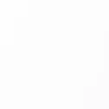
，也可能决定一支战队
较量。这些对决将决定
的关键问题。A队近期
将是一场智谋与技术的
着赛程的推进，逐渐找
两队的对决，将是一次
无遗漏
享受明天的精彩对决，
台、官方直播网站以及