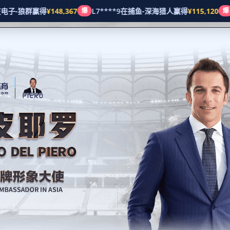
介绍金年会
五大联赛
体育资讯
企业服务
联系
PL精彩对决即将开启 
时间安排一览
2025-09-08 04:34:30