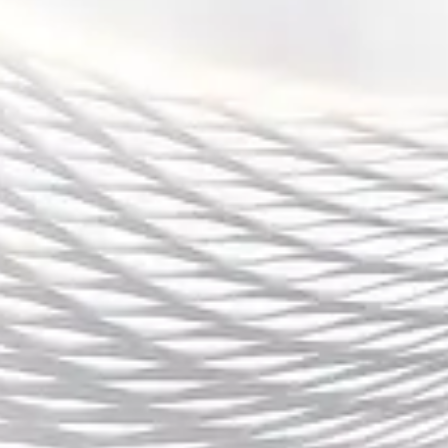
全球顶级俱乐部汇聚世俱杯争冠舞台球队实力对决引爆足球
热潮
明日赛事聚焦：精彩对决提前预览，明星球员和关键战役一
网打尽
金年会
jinnianhui金年会 - 首页是国际体育娱乐平台,官网入口、平台、登
录入口、网页版、在线网址、娱乐、手机版app下载,将秉承以服务
为唯一的宗旨,安全有保障,让您玩得安全,放心游戏。