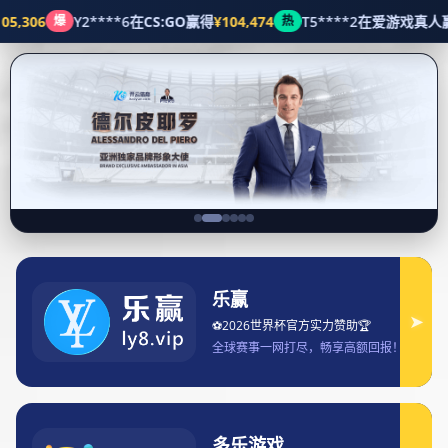
全面剖析各大体育项目最新趋势及技术革
新对竞技水平的影响
2025-07-11 20:08:01
文章摘要：