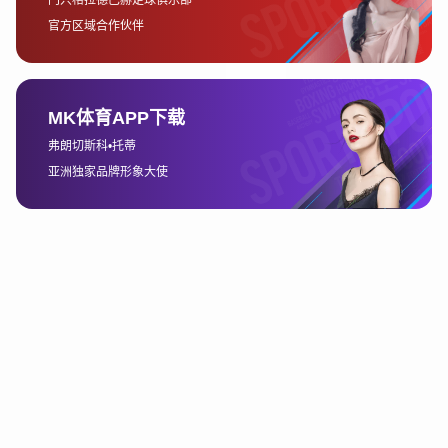
从历史盘口规律来看，国家队对俱乐部球队的对阵往往呈现“低盘高
波动”特征，即初盘稳定但临场变化明显，因此观察临场水位变化比
单纯分析初盘更为关键。
投注策略指南