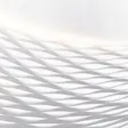
解这一点，是构建合理投注框架的基础。
金年会平台
在实战层面，投注思路应更偏向“动态观察+节奏判断”，而不是固定
方向选择。通过分析盘口波动、战术匹配与比赛节奏预期，可以在
复杂赔率结构中找到相对稳健的切入点，从而提升长期决策质量与
风险控制能力。
基于大数据与战术解析的足球赛事预测与赛果趋势深度分析
指南
德国杯海外亚洲盘口解析与赛前数据深度解读投注趋势与球
队实力对比