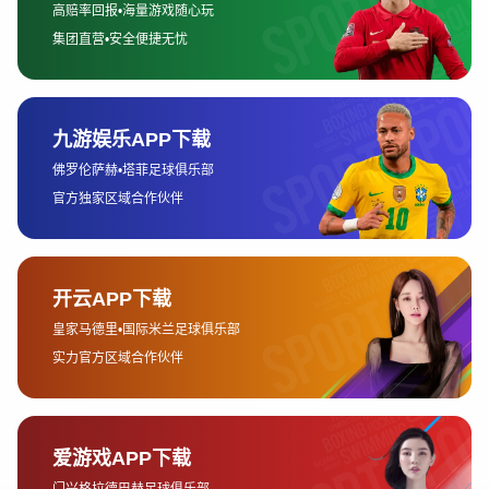
效限制塞维利亚的推进节奏，那么比赛可能进入低节奏消耗战；反
之，如果塞维利亚成功拉开宽度，则比赛节奏将明显加快。
在让球盘逻辑中，战术风格差异往往决定“大小球联动方向”。偏控球
的克罗地亚更容易导向小比分，而节奏更快的塞维利亚则可能带动
比赛开放度提升，因此盘口变化需结合临场风格预判。
让球数据解读
从让球盘结构来看，此类对阵通常会呈现平衡开盘，初盘可能以平
手或浅让为主，体现市场对双方实力接近的判断。盘口深度不会过
深，说明机构对比赛结果的不确定性较高。
在赔率变化过程中，若早期资金集中流向塞维利亚方向，盘口可能
出现升盘或降水调整，以平衡风险。这类变化通常反映市场对俱乐
部体系球队的信任度较高。
相反，如果克罗地亚方向受注升高，盘口可能维持浅让甚至退盘，
说明市场对其防守韧性与比赛经验存在较强预期，这类情况往往对
应低比分防守格局。