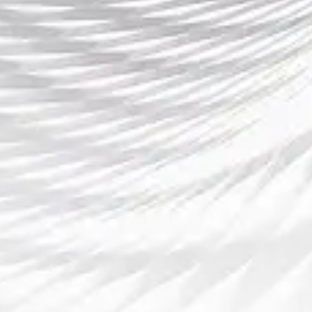
导航
介绍金年会
五大联赛
体育资讯
企业服务
联系金年会平台
SiteMap
最新发布
足球非洲杯夺冠热门全面解析强队实力对比黑马预测与冠军
归属前瞻分析
足球抢点中锋跑位技巧解析掌握禁区穿插时机与射门空间创
造方法