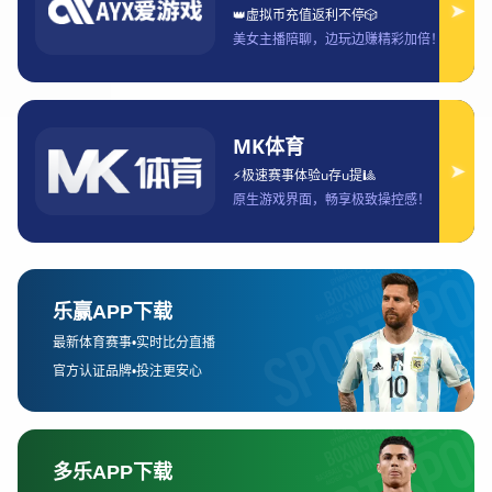
即使是初次接触，也能在最短时间内找到自己想要的赛事类型。无
论是本地赛事，还是跨区对抗，赛事信息的更新速度也十分迅速，
让玩家时刻掌握最新的比赛动态。
对于电竞爱好者来说，这一赛事入口的推出，实际上大大提升了他
们的参与度。曾经因为操作繁杂或信息不全而错失的比赛机会，如
今在新的赛事平台下，已不再成为问题。简化的流程让更多玩家能
够顺利参与并享受到竞技对抗的乐趣。
2、赛事体验的提升与优化
赛事体验的提升是这一新平台的一大亮点。过去，玩家在参与赛事
时往往面临着服务器不稳定、匹配时间过长等问题，这些问题直接
影响了玩家的游戏体验。而在新的赛事入口下，游戏优化做得更加
到位。通过对服务器的全面升级，赛事对战的延迟大幅降低，玩家
之间的对决更加流畅。
除了技术层面的优化，赛事的组织结构也更加合理。每一场比赛都
能确保参赛队伍之间的实力平衡，避免了过于强势或弱小的队伍进
入同一场比赛，从而提供了更高质量的竞技内容。比赛前的宣传、
赛后的回顾也做得相当到位，让玩家的赛事参与感得到了更大的满