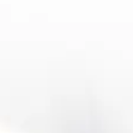
最后，电竞与社交的结合也将成为未来发展的一个重要方向。通过
赛事平台，玩家不仅可以参与竞技，还能结交到更多志同道合的朋
友。社交功能的融入，将进一步丰富电竞的社交属性，构建一个更
加完整的电竞生态。
总结：
总体来看，英雄联盟台湾专区赛事入口的全新体验为玩家提供了更
加便捷、高效的赛事参与方式。通过简化操作流程、优化技术支持
以及提升赛事组织，玩家能够更轻松地加入比赛，享受高水平的竞
技对抗。这一新平台不仅极大地提升了玩家的参与热情，也为台湾
电竞生态的建设注入了新的活力。
未来，随着赛事形式的多元化、智能化技术的应用以及社交功能的
加强，英雄联盟台湾专区赛事入口必将迎来更多创新与突破。电竞
行业也将在这一平台的支持下，持续发展壮大，为更多玩家带来丰
富的游戏体验。整体而言，台湾电竞将朝着更加成熟和多元化的方
向发展，成为全球电竞生态中的一颗璀璨明珠。