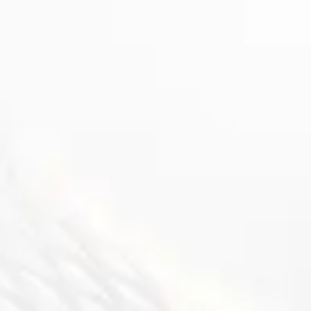
与此同时，平台注重
流与文明互动。良好
境。
精准服
随着用户需求日益多
理念，通过数据分析
验。
平台通过智能推荐系
信息。这种个性化服
在赛事服务方面，乐
析，赛中提供实时动
务体系，满足用户不