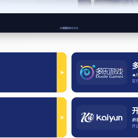
供文章内容：
document" id="58341"}