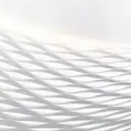
续优化用户操作体验，通过简洁界面设计、智能搜索功能以及高
无论是资深球迷还是普通观众，都能够轻松享受数字化服务带来
合推动产业发展
了用户观赛方式，也推动着体育产业生态结构的重塑。乐动体育
，积极构建开放共享的数字体育生态体系，实现多方协同发展和
机构、体育组织以及内容创作者之间的合作，通过资源互补和优
传播影响力。同时，多元化合作模式也为体育产业创新发展注入
乐动体育高度重视用户价值创造。通过连接赛事方与球迷群体，
容消费者，也逐渐成为生态参与者和价值贡献者，从而推动平台
工智能、虚拟现实等新技术持续成熟，乐动体育将进一步深化生态
务模式不断创新，为数字体育产业高质量发展提供更加坚实的支