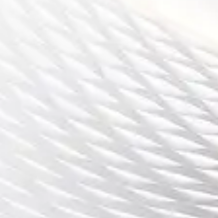
除此之外，平台还持
快速找到所需内容。
生态融
数字化转型不仅改变
体资源以及用户资源
平台不断加强与赛事
供给能力，提升赛事
在生态建设过程中，
通，使球迷不仅是内
局。
未来，随着5G、人
内容生产、传播和服