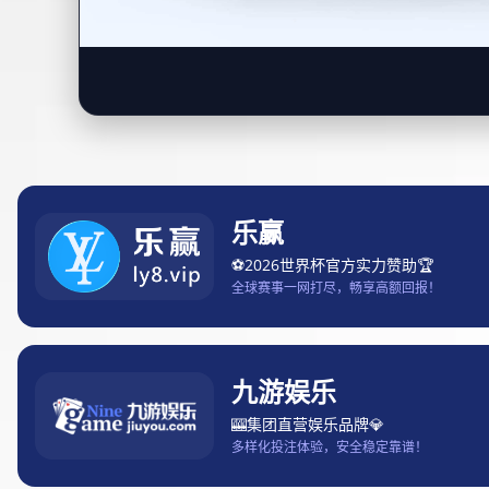
下面按照您的要求提
:::writing{variant="