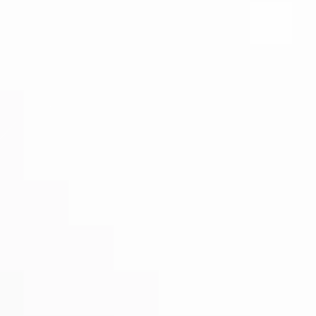
依然能够保障平台稳
争力。
金年会官网
赛事互
数字观赛时代，球迷
育充分把握这一趋势
增强赛事参与感和归
平台通过实时评论、
户可以围绕战术变化
形成良好的互动氛围
为了进一步提升用户
彩瞬间评选等形式，
价值。