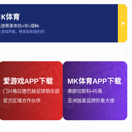
历深刻变革。传统观赛
景下，乐动体育积极拥
，完善服务生态体系，
功能开发、精准化球迷
与球迷的数字体育新生
型进程，为行业发展提
将继续发挥平台优势，