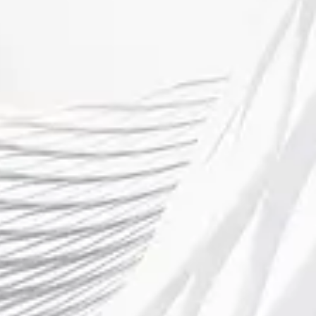
效内容分类，帮助用户
的便利与价值。
通过整合赛事资源、媒
价值共创。
势整合，丰富平台内容
新的活力和动力。
促进信息互动和资源流
形成良性循环的发展格
融合战略，推动赛事
撑。