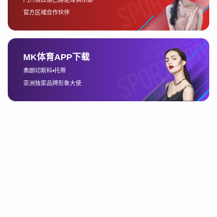
比分和战术示意图。这种互动形式不仅增强了视觉冲击力，还使比
赛信息获取更加便捷和直观。
虚拟观赛模式还支持多人同步体验。球迷可以邀请好友共同进入虚
拟赛场，实时互动交流，分享观赛心得。这种社交化的沉浸体验让
比赛不仅是视觉盛宴，更成为社交活动的中心。