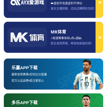
在比赛中感受紧张刺激的竞技氛围，还能
参与投票、竞猜、弹幕互动等多元体验，
使每一场比赛都成为一场激情四溢的盛
宴。与此同时，D体育整合大数据和AI技
术，为用户提供精准赛事分析和个性化推
荐，让球迷能够随时掌握最新动态与深度
洞察。本篇文章将详细分析D体育如何通
过技术创新和用户体验升级，全面提升赛
事互动的沉浸感与参与感，从而打造属于
球迷的“激情时刻之夜”。
1、赛事直播互动体验
D体育通过创新直播技术，将传统观看体验升级为多维互动模式。观
众不仅能看到高清画面，还能通过实时弹幕、投票和竞猜功能参与
比赛讨论，使比赛观看过程更加生动有趣。