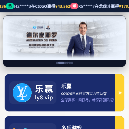
聚焦全球绿茵赛场打造沉浸式足球视频直
播新体验平台引领观赛潮流
2026-02-07 16:55:20
随着全球足球赛事的迅速发展和互联网技术的不断革新，观众对于