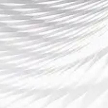
导航
介绍金年会
五大联赛
体育资讯
企业服务
联系金年会平台
SiteMap
最新发布
足球非洲杯夺冠热门全面解析强队实力对比黑马预测与冠军
归属前瞻分析
足球抢点中锋跑位技巧解析掌握禁区穿插时机与射门空间创
造方法