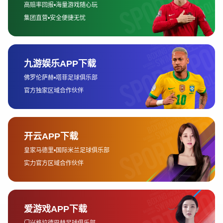
社交互动也是提升观赛趣味的一个重要因素。直播平台可以结合社
交网络，推出实时评论、弹幕互动等功能，观众可以在观看比赛的
同时与他人分享自己的看法和感受，形成一种互动性的观赛氛围。
这种互动不仅打破了传统直播的单向性，更为观众带来了群体参与
感，增强了他们对比赛的代入感。
3、个性化定制观赛体验
随着个性化需求的不断提升，观众希望能够根据自己的兴趣和偏好
来定制观赛体验。这就要求沉浸式足球视频直播平台能够提供多种
定制化功能，以满足不同用户的需求。例如，平台可以根据观众的
偏好提供多种语言解说，或根据比赛的关键时刻推送特定的比赛回
放和战术分析，让每个观众都能够根据自己的需求获取信息。
此外，平台还可以根据观众的观看习惯推荐不同的直播内容。例
如，通过数据分析，平台可以识别出用户喜好的球队、球员或者比
赛类型，进而推荐相似的赛事或相关视频内容。观众能够享受到量
身定制的观赛体验，从而提升他们的观看粘性和满意度。