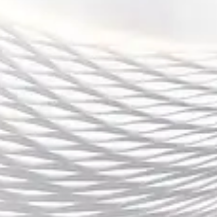
意甲高清直播在线观看全程无延迟享受足球盛宴
基于官方欧洲杯完整录像回顾经典进球与战术瞬间解析历史
对决与球星表现
金年会
jinnianhui金年会 - 首页是国际体育娱乐平台,官网入口、平台、登
录入口、网页版、在线网址、娱乐、手机版app下载,将秉承以服务
为唯一的宗旨,安全有保障,让您玩得安全,放心游戏。