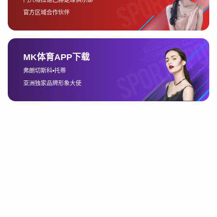
个性化体验还可以体现在界面设计和交互方式上。平台可以根据不
同用户的使用习惯，提供简洁或复杂的界面选项，以及更多的互动
功能，比如自定义个人主页、跟随自己喜欢的球员和球队等。通过
这种个性化的定制，平台能够为观众提供一个更加私密且符合个性
需求的观看空间。
4、全球化视野提升观看深度
随着全球足球赛事的多样化和国际化，观众对于赛事内容的需求也
趋于多元化。为了满足这一需求，沉浸式足球视频直播平台需要具
备全球化的视野，为观众提供更丰富的国际赛事直播内容。这不仅
包括顶级联赛，如欧洲五大联赛、南美洲足球联赛等，还应涵盖各
类小型赛事和地区性比赛。
全球化视野还体现在赛事报道的深度和广度上。平台可以根据不同
地区和文化的观众需求，定制相关的内容输出。例如，对于喜欢欧
洲足球的观众，平台可以推出更多欧洲赛场的内容；而对于亚洲足
球迷，则可以聚焦亚洲杯、亚冠联赛等赛事。此外，平台可以邀请
各地的足球专家，进行跨国、跨文化的赛事分析，为全球观众带来