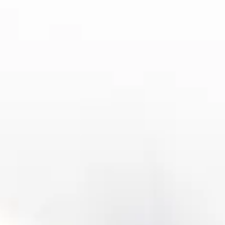
不同视角的足球解读。
全球化的视野使得平台不仅局限于某一地区的受众，而是能够覆盖
到世界各地的足球爱好者。通过多语言支持、跨地域的赛事覆盖，
平台能够为观众带来更加丰富的内容，并满足他们对不同国家和地
区足球赛事的观看需求，进一步推动全球足球文化的融合。
总结：
通过以上四个方面的探讨，我们可以看出，沉浸式足球视频直播平
台的建设不仅仅是技术层面的突破，更是对观众需求的深刻理解。
技术创新提供了更为丰富的观赛方式，内容多元化则极大提升了观
赛趣味，个性化定制满足了观众的个性需求，而全球化的视野则让
平台能够满足全球观众的多样需求。
在未来，随着技术的不断发展和平台内容的不断丰富，沉浸式足球
视频直播平台将会成为足球观赛的新趋势，引领观众进入一个全新
的足球观看时代。无论是在技术层面、内容层面，还是在观众体验
层面，这种新型的直播平台都将为足球爱好者带来前所未有的视觉
盛宴和互动体验，真正实现足球直播的变革和升级。